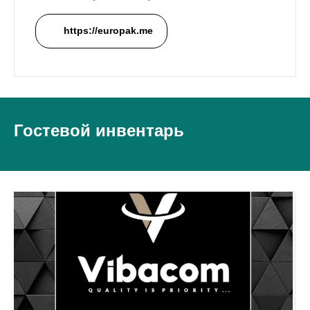
https://europak.me
Гостевой инвентарь